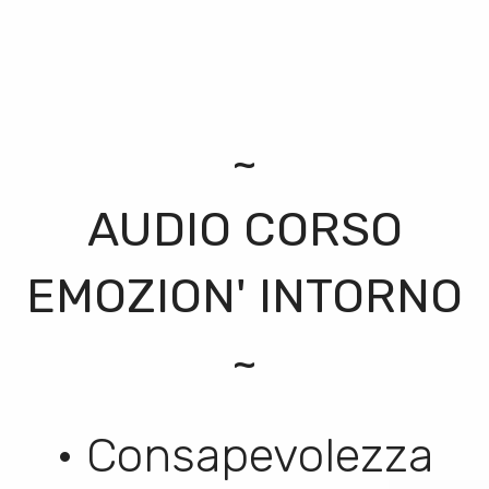
~
AUDIO CORSO
EMOZION' INTORNO
~
• Consapevolezza