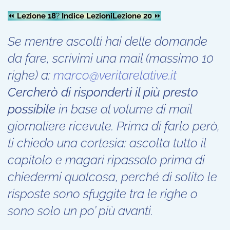
⏪
Lezione 18
?
Indice Lezioni
Lezione 20
⏩
Se mentre ascolti hai delle domande
da fare, scrivimi una mail (massimo 10
righe) a:
marco@veritarelative.it
Cercherò di risponderti il più presto
possibile
in base al volume di mail
giornaliere ricevute. Prima di farlo però,
ti chiedo una cortesia: ascolta tutto il
capitolo e magari ripassalo prima di
chiedermi qualcosa, perché di solito le
risposte sono sfuggite tra le righe o
sono solo un po’ più avanti.