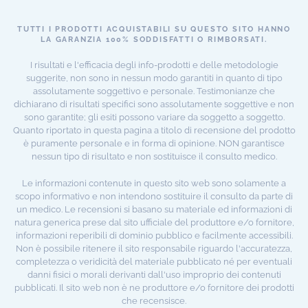
TUTTI I PRODOTTI ACQUISTABILI SU QUESTO SITO HANNO
LA GARANZIA 100% SODDISFATTI O RIMBORSATI.
I risultati e l'efficacia degli info-prodotti e delle metodologie
suggerite, non sono in nessun modo garantiti in quanto di tipo
assolutamente soggettivo e personale. Testimonianze che
dichiarano di risultati specifici sono assolutamente soggettive e non
sono garantite; gli esiti possono variare da soggetto a soggetto.
Quanto riportato in questa pagina a titolo di recensione del prodotto
è puramente personale e in forma di opinione. NON garantisce
nessun tipo di risultato e non sostituisce il consulto medico.
Le informazioni contenute in questo sito web sono solamente a
scopo informativo e non intendono sostituire il consulto da parte di
un medico. Le recensioni si basano su materiale ed informazioni di
natura generica prese dal sito ufficiale del produttore e/o fornitore,
informazioni reperibili di dominio pubblico e facilmente accessibili.
Non è possibile ritenere il sito responsabile riguardo l'accuratezza,
completezza o veridicità del materiale pubblicato né per eventuali
danni fisici o morali derivanti dall'uso improprio dei contenuti
pubblicati. Il sito web non è ne produttore e/o fornitore dei prodotti
che recensisce.