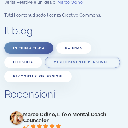
Verità Relative è un'idea di
Marco Odino
.
Tutti i contenuti sotto licenza Creative Commons.
Il blog
IN PRIMO PIANO
SCIENZA
FILOSOFIA
MIGLIORAMENTO PERSONALE
RACCONTI E RIFLESSIONI
Recensioni
Marco Odino, Life e Mental Coach,
Counselor
4.9