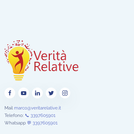
Mail
marco@veritarelative.it
Telefono:
📞 3397605901
Whatsapp
💬
3397605901