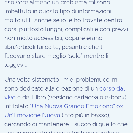
risolvere almeno un problema mi sono
imbattuto in questo tipo di informazioni
molto utili, anche se io le ho trovate dentro
corsi piuttosto lunghi, complicati e con prezzi
non molto accessibili, oppure erano
libri/articoli fai da te, pesanti e che ti
facevano stare meglio “solo” mentre li
leggevi…
Una volta sistemato i miei problemucci mi
sono dedicato alla creazione di un
corso dal
vivo
e del Libro (versione cartacea o e-book)
intitolato
“Una Nuova Grande Emozione” ex
Un’Emozione Nuova
(info più in basso),
cercando di mantenere il succo di quello che
avevo imparato da varie fonti per renderlo