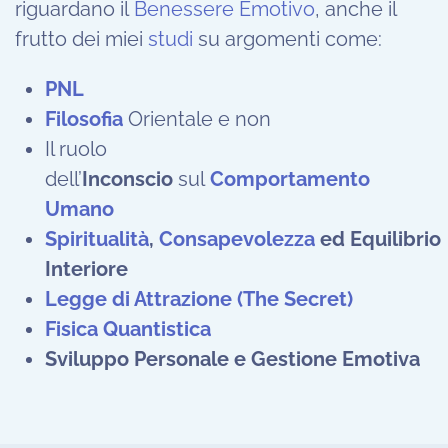
riguardano il
Benessere Emotivo
, anche il
frutto dei miei
studi
su argomenti come:
PNL
Filosofia
Orientale e non
Il ruolo
dell’
Inconscio
sul
Comportamento
Umano
Spiritualità
,
Consapevolezza
ed Equilibrio
Interiore
Legge di Attrazione (The Secret)
Fisica Quantistica
Sviluppo Personale e Gestione Emotiva