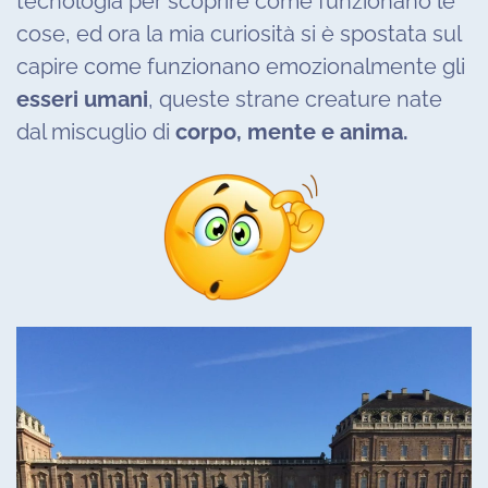
tecnologia per scoprire come funzionano le
cose, ed ora la mia curiosità si è spostata sul
capire come funzionano emozionalmente gli
esseri umani
, queste strane creature nate
dal miscuglio di
corpo, mente e anima.