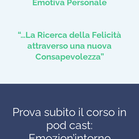
Emotiva Personale
“…La Ricerca della Felicità
attraverso una nuova
Consapevolezza”
Prova subito il corso in
pod cast:
Emozion’intorno