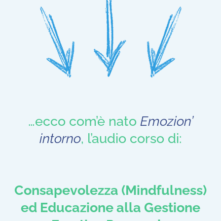
…ecco com’è nato
Emozion’
intorno
, l’audio corso di:
Consapevolezza (Mindfulness)
ed Educazione alla Gestione