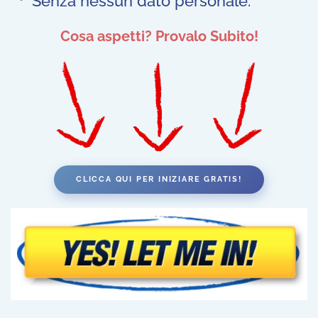
Senza nessun dato personale.
Cosa aspetti? Provalo Subito!
CLICCA QUI PER INIZIARE GRATIS!