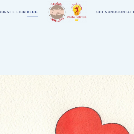
CORSI E LIBRI
BLOG
CHI SONO
CONTATT