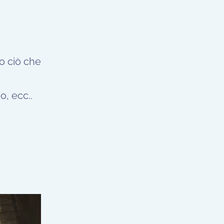
to ciò che
o, ecc..