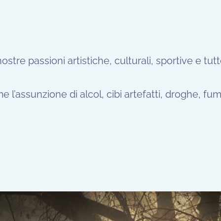
nostre passioni artistiche, culturali, sportive e tut
e l’assunzione di alcol, cibi artefatti, droghe, fum