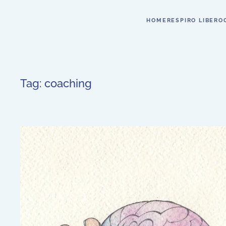
HOME
RESPIRO LIBERO
Tag:
coaching