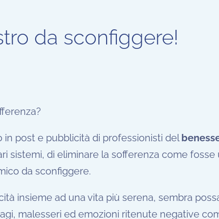
tro da sconfiggere!
offerenza?
in post e pubblicità di professionisti del
beness
i sistemi, di eliminare la sofferenza come fosse
mico da sconfiggere.
icità insieme ad una vita più serena, sembra pos
isagi, malesseri ed emozioni ritenute negative co