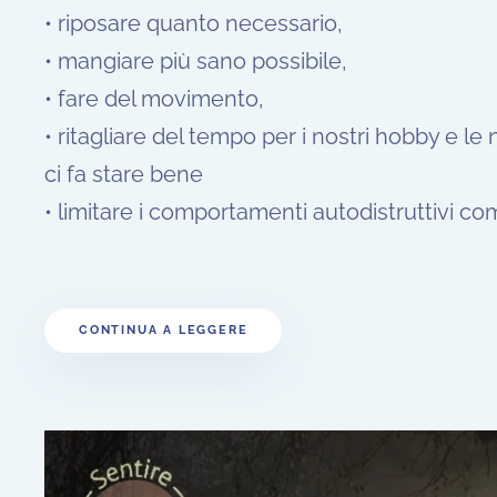
• riposare quanto necessario,
• mangiare più sano possibile,
• fare del movimento,
• ritagliare del tempo per i nostri hobby e le 
ci fa stare bene
• limitare i comportamenti autodistruttivi com
CONTINUA A LEGGERE