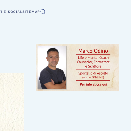
I E SOCIAL
SITEMAP