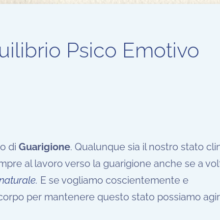
ilibrio Psico Emotivo
to di
Guarigione
. Qualunque sia il nostro stato cli
pre al lavoro verso la guarigione anche se a vo
 naturale.
E se vogliamo coscientemente e
corpo per mantenere questo stato possiamo agir