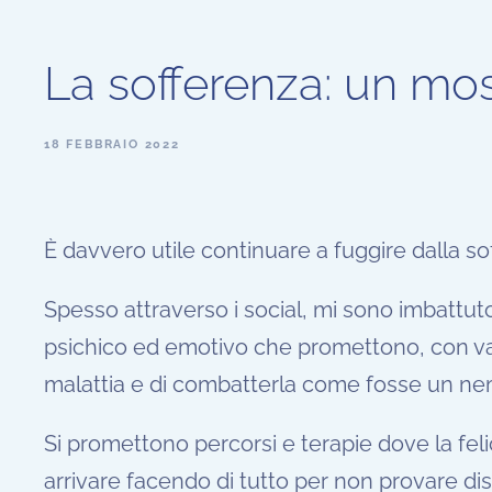
La sofferenza: un mos
18 FEBBRAIO 2022
È davvero utile continuare a fuggire dalla s
Spesso attraverso i social, mi sono imbattuto 
psichico ed emotivo che promettono, con var
malattia e di combatterla come fosse un ne
Si promettono percorsi e terapie dove la fel
arrivare facendo di tutto per non provare d