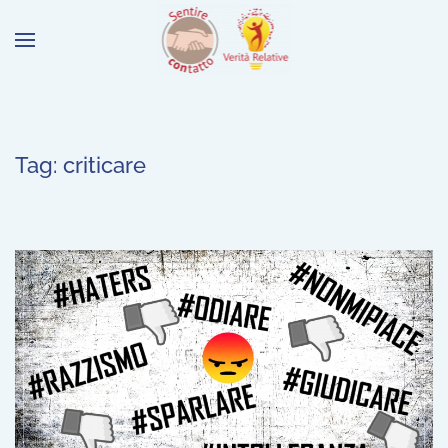
Tag:
criticare