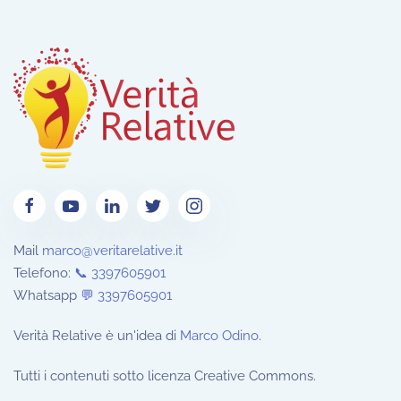
Mail
marco@veritarelative.it
Telefono:
📞 3397605901
Whatsapp
💬
3397605901
Verità Relative è un'idea di
Marco Odino
.
Tutti i contenuti sotto licenza Creative Commons.