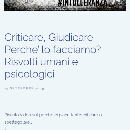
Criticare, Giudicare.
Perche’ lo facciamo?
Risvolti umani e
psicologici
19 SETTEMBRE 2019
Piccolo video sul perchè ci piace tanto criticare o
spettegolare…
?