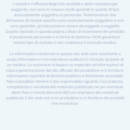
I risultati e l'efficacia degli info-prodotti e delle metodologie
suggerite, non sono in nessun modo garantiti in quanto di tipo
assolutamente soggettivo e personale. Testimonianze che
dichiarano di risultati specifici sono assolutamente soggettive e non
sono garantite; gli esiti possono variare da soggetto a soggetto.
Quanto riportato in questa pagina a titolo di recensione del prodotto
è puramente personale e in forma di opinione. NON garantisce
nessun tipo di risultato e non sostituisce il consulto medico.
Le informazioni contenute in questo sito web sono solamente a
scopo informativo e non intendono sostituire il consulto da parte di
un medico. Le recensioni si basano su materiale ed informazioni di
natura generica prese dal sito ufficiale del produttore e/o fornitore,
informazioni reperibili di dominio pubblico e facilmente accessibili.
Non è possibile ritenere il sito responsabile riguardo l'accuratezza,
completezza o veridicità del materiale pubblicato né per eventuali
danni fisici o morali derivanti dall'uso improprio dei contenuti
pubblicati. Il sito web non è ne produttore e/o fornitore dei prodotti
che recensisce.