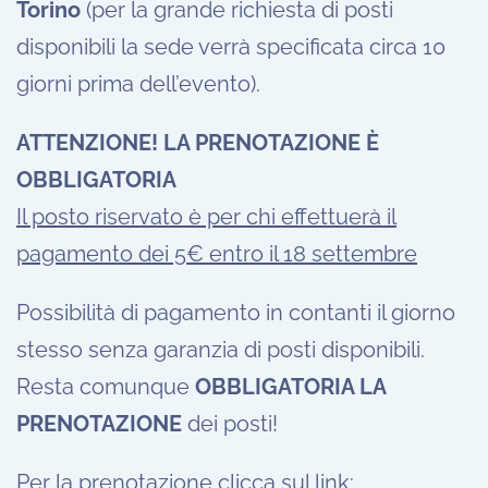
Torino
(per la grande richiesta di posti
disponibili la sede verrà specificata circa 10
giorni prima dell’evento).
ATTENZIONE! LA PRENOTAZIONE È
OBBLIGATORIA
Il posto riservato è per chi effettuerà il
pagamento dei 5€ entro il 18 settembre
Possibilità di pagamento in contanti il giorno
stesso senza garanzia di posti disponibili.
Resta comunque
OBBLIGATORIA LA
PRENOTAZIONE
dei posti!
Per la prenotazione clicca sul link: