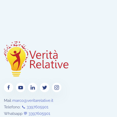
Mail
marco@veritarelative.it
Telefono:
📞 3397605901
Whatsapp
💬
3397605901