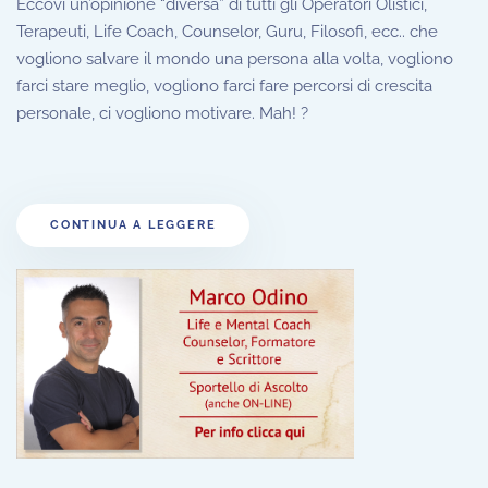
Eccovi un’opinione “diversa” di tutti gli Operatori Olistici,
Terapeuti, Life Coach, Counselor, Guru, Filosofi, ecc.. che
vogliono salvare il mondo una persona alla volta, vogliono
farci stare meglio, vogliono farci fare percorsi di crescita
personale, ci vogliono motivare. Mah! ?
CONTINUA A LEGGERE