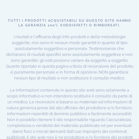
TUTTI I PRODOTTI ACQUISTABILI SU QUESTO SITO HANNO
LA GARANZIA 100% SODDISFATTI O RIMBORSATI.
I risultati e l'efficacia degli info-prodotti e delle metodologie
suggerite, non sono in nessun modo garantiti in quanto di tipo
assolutamente soggettivo e personale. Testimonianze che
dichiarano di risultati specifici sono assolutamente soggettive e non
sono garantite; gli esiti possono variare da soggetto a soggetto.
Quanto riportato in questa pagina a titolo di recensione del prodotto
è puramente personale e in forma di opinione. NON garantisce
nessun tipo di risultato e non sostituisce il consulto medico.
Le informazioni contenute in questo sito web sono solamente a
scopo informativo e non intendono sostituire il consulto da parte di
un medico. Le recensioni si basano su materiale ed informazioni di
natura generica prese dal sito ufficiale del produttore e/o fornitore,
informazioni reperibili di dominio pubblico e facilmente accessibili.
Non è possibile ritenere il sito responsabile riguardo l'accuratezza,
completezza o veridicità del materiale pubblicato né per eventuali
danni fisici o morali derivanti dall'uso improprio dei contenuti
pubblicati. Il sito web non è ne produttore e/o fornitore dei prodotti