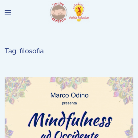
Tag:
filosofia