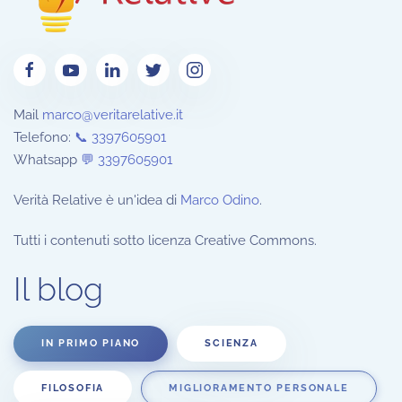
Mail
marco@veritarelative.it
Telefono:
📞 3397605901
Whatsapp
💬
3397605901
Verità Relative è un'idea di
Marco Odino
.
Tutti i contenuti sotto licenza Creative Commons.
Il blog
IN PRIMO PIANO
SCIENZA
FILOSOFIA
MIGLIORAMENTO PERSONALE