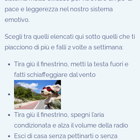
pace e leggerezza nel nostro sistema
emotivo.
Scegli tra quelli elencati qui sotto quelli che ti
piacciono di più e falli 2 volte a settimana:
Tira giù il finestrino, metti la testa fuori e
fatti schiaffeggiare dal vento
Tira giù il finestrino, spegni l’aria
condizionata e alza il volume della radio
Esci di casa senza pettinarti o senza