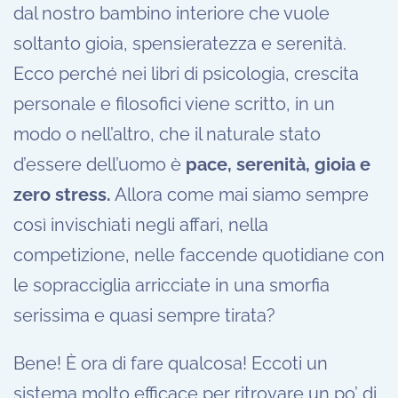
dal nostro bambino interiore che vuole
soltanto gioia, spensieratezza e serenità.
Ecco perché nei libri di psicologia, crescita
personale e filosofici viene scritto, in un
modo o nell’altro, che il naturale stato
d’essere dell’uomo è
pace, serenità, gioia e
zero stress.
Allora come mai siamo sempre
così invischiati negli affari, nella
competizione, nelle faccende quotidiane con
le sopracciglia arricciate in una smorfia
serissima e quasi sempre tirata?
Bene! È ora di fare qualcosa! Eccoti un
sistema molto efficace per ritrovare un po’ di