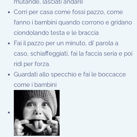
mutande, lasciati andare
Corri per casa come fossi pazzo, come
fanno i bambini quando corrono e gridano
ciondolando testa e le braccia
Fai il pazzo per un minuto, di’ parola a
caso, schiaffeggiati, fai la faccia seria e poi
ridi per forza.
Guardati allo specchio e fai le boccacce
come i bambini