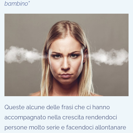
bambino”
Queste alcune delle frasi che ci hanno
accompagnato nella crescita rendendoci
persone molto serie e facendoci allontanare