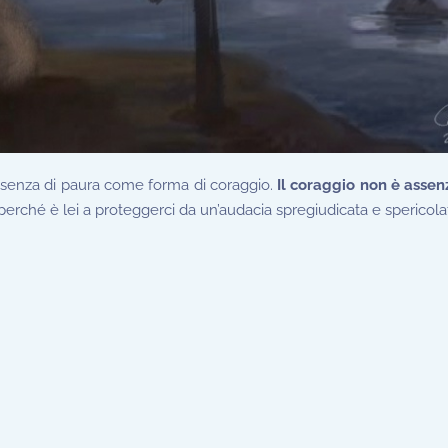
’assenza di paura come forma di coraggio.
Il coraggio non è assen
rché è lei a proteggerci da un’audacia spregiudicata e spericola