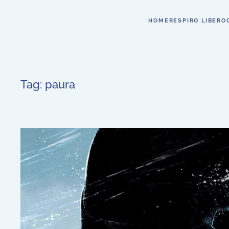
HOME
RESPIRO LIBERO
Tag:
paura