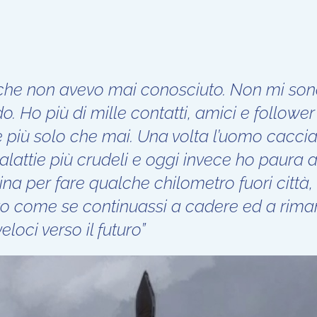
sia che non avevo mai conosciuto. Non mi so
. Ho più di mille contatti, amici e follower 
e più solo che mai. Una volta l’uomo caccia
lattie più crudeli e oggi invece ho paura 
ina per fare qualche chilometro fuori città,
to come se continuassi a cadere ed a rima
eloci verso il futuro”