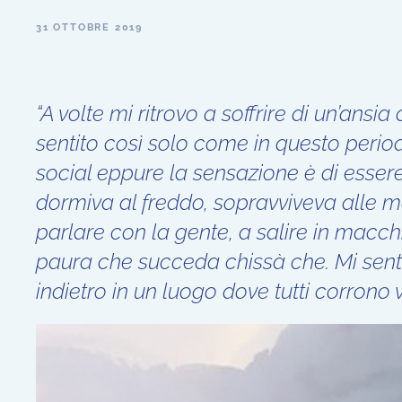
31 OTTOBRE 2019
“A volte mi ritrovo a soffrire di un’an
sentito così solo come in questo periodo
social eppure la sensazione è di esser
dormiva al freddo, sopravviveva alle ma
parlare con la gente, a salire in macch
paura che succeda chissà che. Mi sen
indietro in un luogo dove tutti corrono v