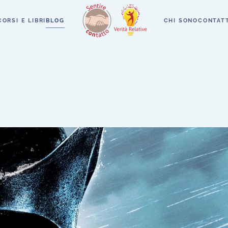
CORSI E LIBRI
BLOG
CHI SONO
CONTATT