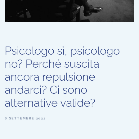
Psicologo sì, psicologo
no? Perché suscita
ancora repulsione
andarci? Ci sono
alternative valide?
6 SETTEMBRE 2022