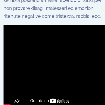
sembra possano arrivare facendo di tutto per
non provare disagi, malesseri ed emozioni
ritenute negative come tristezza, rabbia, ecc.