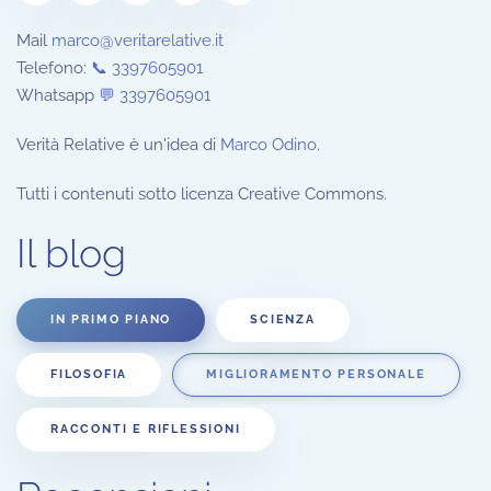
Mail
marco@veritarelative.it
Telefono:
📞 3397605901
Whatsapp
💬
3397605901
Verità Relative è un'idea di
Marco Odino
.
Tutti i contenuti sotto licenza Creative Commons.
Il blog
IN PRIMO PIANO
SCIENZA
FILOSOFIA
MIGLIORAMENTO PERSONALE
RACCONTI E RIFLESSIONI