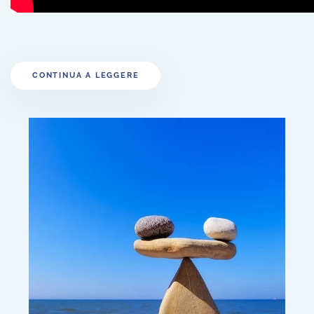
CONTINUA A LEGGERE