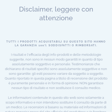
aiuto.
Disclaimer, leggere con
attenzione
TUTTI I PRODOTTI ACQUISTABILI SU QUESTO SITO HANNO
LA GARANZIA 100% SODDISFATTI O RIMBORSATI.
I risultati e l'efficacia degli info-prodotti e delle metodologie
suggerite, non sono in nessun modo garantiti in quanto di tipo
assolutamente soggettivo e personale. Testimonianze che
dichiarano di risultati specifici sono assolutamente soggettive e non
sono garantite; gli esiti possono variare da soggetto a soggetto.
Quanto riportato in questa pagina a titolo di recensione del prodotto
è puramente personale e in forma di opinione. NON garantisce
nessun tipo di risultato e non sostituisce il consulto medico.
Le informazioni contenute in questo sito web sono solamente a
scopo informativo e non intendono sostituire il consulto da parte di
un medico. Le recensioni si basano su materiale ed informazioni di
natura generica prese dal sito ufficiale del produttore e/o fornitore,