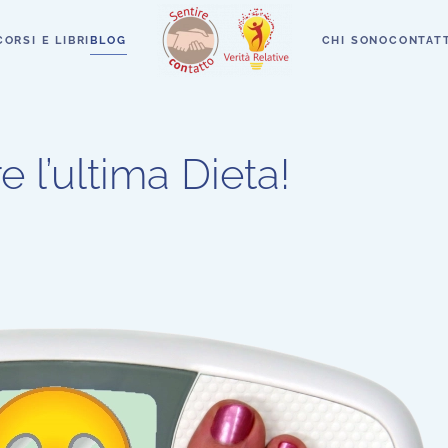
CORSI E LIBRI
BLOG
CHI SONO
CONTATT
 l’ultima Dieta!