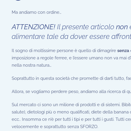
Ma andiamo con ordine…
ATTENZIONE!
Il presente articolo
non
alimentare tale da dover essere affront
Il sogno di moltissime persone è quello di dimagrire
senza 
imposizione a regole ferree, e l’essere umano non va mai d’
nella nostra natura…
Soprattutto in questa società che promette di darti tutto, fa
Allora, se vogliamo perdere peso, andiamo alla ricerca di qua
Sul mercato ci sono un milione di prodotti e di sistemi. Bibi
salute), dietologi più o meno qualificati, diete della banana o d
ecc.. Insomma ce n’è per tutti i tipi e per tutti i gusti. Tutti 
velocemente e soprattutto senza SFORZO.