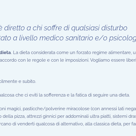
è diretto a chi soffre di qualsiasi disturbo
ato a livello medico sanitario e/o psicolog
dieta
. La dieta considerata come un forzato regime alimentare, 
accordo con le regole e con le imposizioni. Vogliamo essere liber
cilmente e subito.
lcosa che ci eviti la sofferenza e la fatica di seguire una dieta.
toni magici, pasticche/polverine miracolose (con annessi lati negat
ella pizza, attrezzi ginnici per addominali ultra piatti, sistemi drast
cercano di venderti qualcosa di alternativo, alla classica dieta, per fa