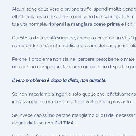
Alcuni sono delle vere e proprie truffe, spendi molto denaro
effetti collaterali che all’inizio non sono ben specificati. Al
tua vita normale,
riprendi a mangiare come prima
e i chil
Questo, a dir la verità succede, anche a chi va’ da un VERO p
comprendente di visita medica ed esami del sangue iniziali……
Perché il problema non sta nel perdere peso; bene o male t
un pochino di impegno, facciamo un pochino di sport, riusc
Il vero problema è dopo la dieta, non durante.
Se non impariamo a ingerire solo quello che, effettivamente
ingrassando e dimagrendo tutte le volte che ci proviamo.
Se invece capissimo perché mangiamo di più del necessario,
alcuna dieta se non
L’ULTIMA…