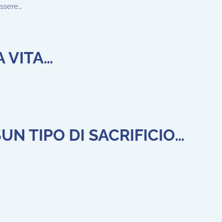
essere…
A VITA…
SUN TIPO DI SACRIFICIO…