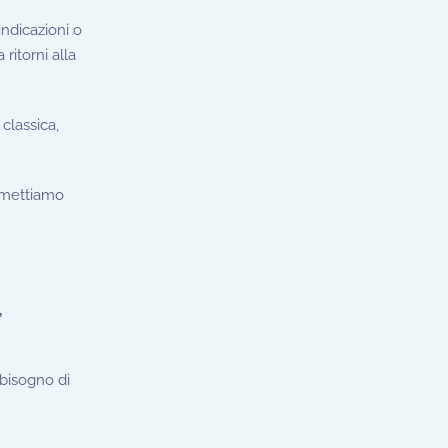
indicazioni o
ritorni alla
classica,
i mettiamo
,
bisogno di