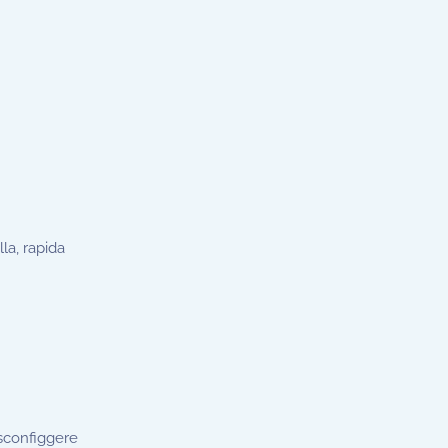
la, rapida
sconfiggere