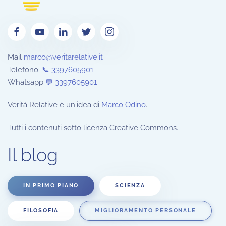
Mail
marco@veritarelative.it
Telefono:
📞 3397605901
Whatsapp
💬
3397605901
Verità Relative è un'idea di
Marco Odino
.
Tutti i contenuti sotto licenza Creative Commons.
Il blog
IN PRIMO PIANO
SCIENZA
FILOSOFIA
MIGLIORAMENTO PERSONALE