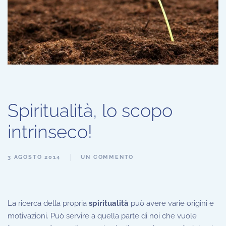
Spiritualità, lo scopo
intrinseco!
3 AGOSTO 2014
UN COMMENTO
La ricerca della propria
spiritualità
può avere varie origini e
motivazioni. Può servire a quella parte di noi che vuole