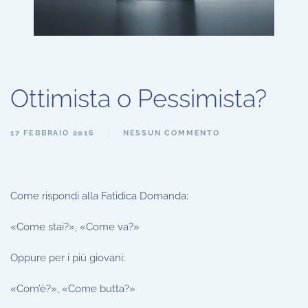
Ottimista o Pessimista?
17 FEBBRAIO 2016
NESSUN COMMENTO
Come rispondi alla Fatidica Domanda:
«Come stai?», «Come va?»
Oppure per i più giovani:
«Com’è?», «Come butta?»