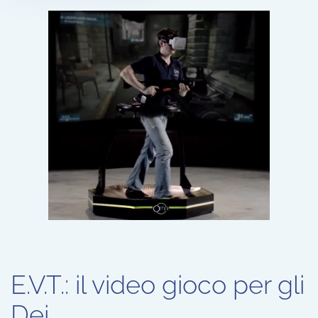
E.V.T.: il video gioco per gli
Dei