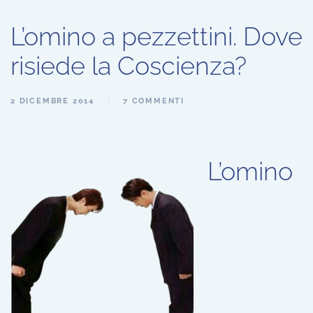
L’omino a pezzettini. Dove
risiede la Coscienza?
2 DICEMBRE 2014
7 COMMENTI
L’omino