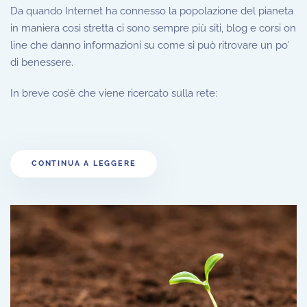
Da quando Internet ha connesso la popolazione del pianeta
in maniera così stretta ci sono sempre più siti, blog e corsi on
line che danno informazioni su come si può ritrovare un po’
di benessere.
In breve cos’è che viene ricercato sulla rete:
CONTINUA A LEGGERE