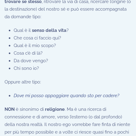
trovare se stesso
, ritrovare la via di casa, ricercare l’origine (o
la destinazione) del nostro sé e può essere accompagnata
da domande tipo:
Qual è il
senso della vita
?
Che cosa ci faccio qui?
Qual è il mio scopo?
Cosa c’è di là?
Da dove vengo?
Chi sono io?
Oppure altre tipo:
Dove mi posso appoggiare quando sto per cadere?
NON
è sinonimo di
religione
. Ma è una ricerca di
connessione e di amore, verso l’esterno (o dal profondo)
della nostra realtà. Il nostro ego vorrebbe fare finta di niente
per più tempo possibile e a volte ci riesce quasi fino a pochi