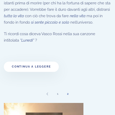
istanti prima di morire (per chi ha la fortuna di sapere che sta
per accadere). Vorrebbe fare il duro davanti agli altri, distrarsi
tutta la vita
con ciò che trova da fare
nella vita
ma poi in
fondo in fondo
si sente piccolo e solo
nell’universo.
Ti ricordi cosa diceva Vasco Rossi nella sua canzone
intitolata
“Lunedì”
?
CONTINUA A LEGGERE
1
2