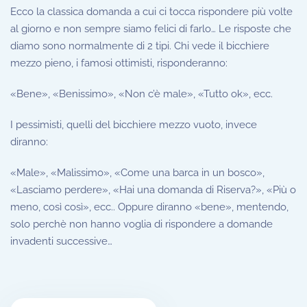
Ecco la classica domanda a cui ci tocca rispondere più volte
al giorno e non sempre siamo felici di farlo… Le risposte che
diamo sono normalmente di 2 tipi. Chi vede il bicchiere
mezzo pieno, i famosi ottimisti, risponderanno:
«Bene», «Benissimo», «Non c’è male», «Tutto ok», ecc.
I pessimisti, quelli del bicchiere mezzo vuoto, invece
diranno:
«Male», «Malissimo», «Come una barca in un bosco»,
«Lasciamo perdere», «Hai una domanda di Riserva?», «Più o
meno, così così», ecc.. Oppure diranno «bene», mentendo,
solo perchè non hanno voglia di rispondere a domande
invadenti successive…