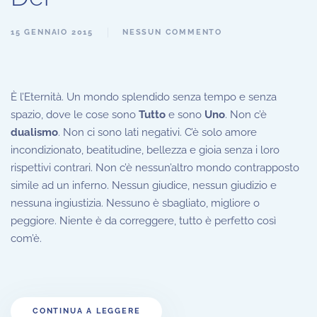
15 GENNAIO 2015
NESSUN COMMENTO
È l’Eternità. Un mondo splendido senza tempo e senza
spazio, dove le cose sono
Tutto
e sono
Uno
. Non c’è
dualismo
. Non ci sono lati negativi. C’è solo amore
incondizionato, beatitudine, bellezza e gioia senza i loro
rispettivi contrari. Non c’è nessun’altro mondo contrapposto
simile ad un inferno. Nessun giudice, nessun giudizio e
nessuna ingiustizia. Nessuno è sbagliato, migliore o
peggiore. Niente è da correggere, tutto è perfetto così
com’è.
CONTINUA A LEGGERE